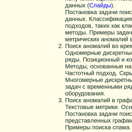
данных (
Слайды
).
Постановка задачи поис
данных. Классификация
подходов, таких как кл
методы. Примеры задач 
метрических аномалий 
Поиск аномалий во вре
Одномерные дискретны
ряды. Позиционный и к
Методы, основанные на
Частотный подход. Скр
Многомерные дискретн
задач с временными ря
оборудования.
Поиск аномалий в графа
Текстовые метрики. Ос
Постановка задачи поис
представленных графам
Примеры поиска спама.