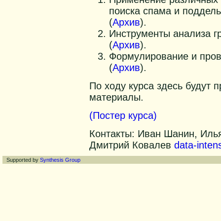
поиска спама и поддель
(
Архив
).
Инструменты анализа г
(
Архив
).
Формулирование и пров
(
Архив
).
По ходу курса здесь будут 
материалы.
(Постер курса)
Контакты: Иван Шанин, Иль
Дмитрий Ковалев
data-inte
Supported by
Synthesis Group