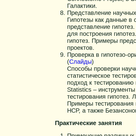
Галактики.
Представление научных 
Гипотезы как данные в 
представление гипотез
для построения гипотез
гипотез. Примеры пред
проектов.
Проверка в гипотезо-о
(
Слайды
)
Способы проверки научн
статистическое тестиро
подход к тестированию 
Statistics – инструмент
тестирования гипотез. Л
Примеры тестирования в 
HCP, а также Безансоно
Практические занятия
Применение различных 