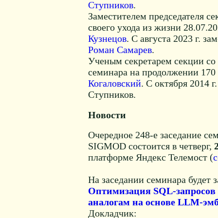
Ступников
.
Заместителем председателя сек
своего ухода из жизни 28.07.2
Кузнецов
. С августа 2023 г. з
Роман Самарев
.
Ученым секретарем секции со 
семинара на продолжении 170
Когаловский
. С октября 2014 
Ступников.
Новости
Очередное 248-е заседание с
SIGMOD состоится в четверг,
платформе Яндекс Телемост (
с
На заседании семинара будет 
Оптимизация SQL-запросов 
аналогам на основе LLM-эм
Докладчик: