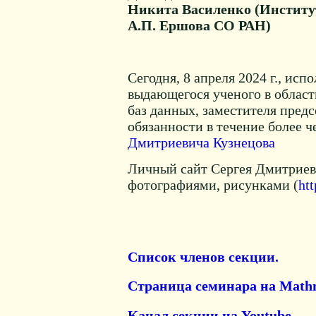
Никита Василенко (Институ
А.П. Ершова СО РАН)
Сегодня, 8 апреля 2024 г., исп
выдающегося ученого в облас
баз данных, заместителя пред
обязанности в течение более ч
Дмитриевича Кузнецова
Личный сайт Сергея Дмитриев
фотографиями, рисунками (
htt
Список членов секции.
Страница семинара на Mathn
Канал секции на Youtube.